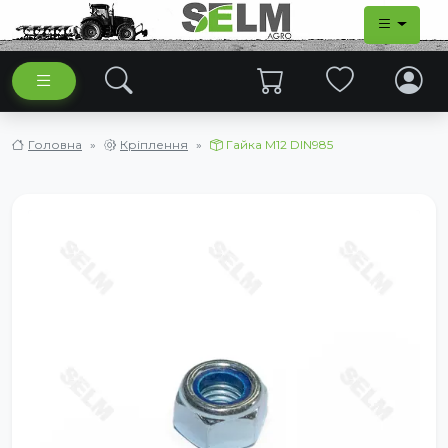
Головна
Кріплення
Гайка М12 DIN985