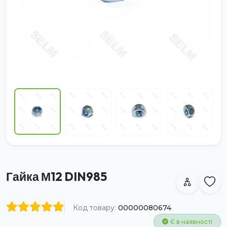
Гайка М12 DIN985
Код товару:
00000080674
Є в наявності