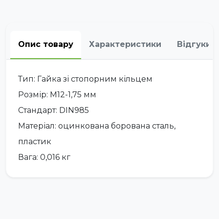
Опис товару
Характеристики
Відгуки
Тип: Гайка зі стопорним кільцем
Розмір: М12-1,75 мм
Стандарт: DIN985
Матеріал: оцинкована борована сталь,
пластик
Вага: 0,016 кг