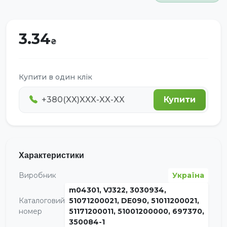
3.34
Купити в один клік
Купити
Характеристики
Виробник
Україна
m04301, VJ322, 3030934,
Каталоговий
51071200021, DE090, 51011200021,
номер
51171200011, 51001200000, 697370,
350084-1