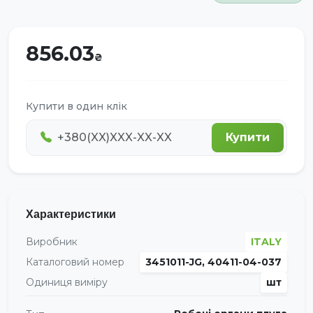
856.03
Купити в один клік
Купити
Характеристики
Виробник
ITALY
Каталоговий номер
3451011-JG, 40411-04-037
Одиниця виміру
шт