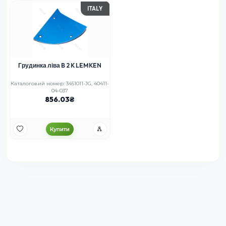
ITALY
Грудинка ліва B 2 K LEMKEN
Каталоговий номер: 3451011-JG, 40411-
04-037
856.03
Купити