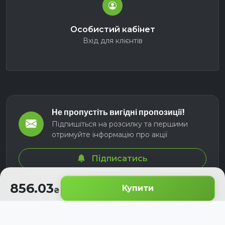
Особистий кабінет
Вхід для клієнтів
Не пропустіть вигідні пропозиції!
Підпишіться на розсилку та першими
отримуйте інформацію про акції
Підписатись
856.03
Купити
© 2026 СЕЛМ АГРО. Всі права захищені.
Розроблено з
для українських аграріїв