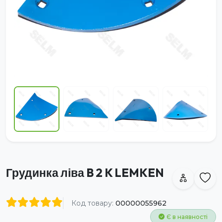
Грудинка ліва B 2 K LEMKEN
Код товару:
00000055962
Є в наявності