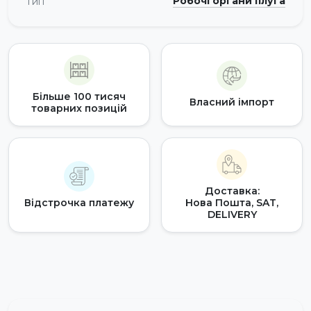
Робочі органи плуга
Тип
Більше 100 тисяч
Власний імпорт
товарних позицій
Доставка:
Відстрочка платежу
Нова Пошта, SAT,
DELIVERY