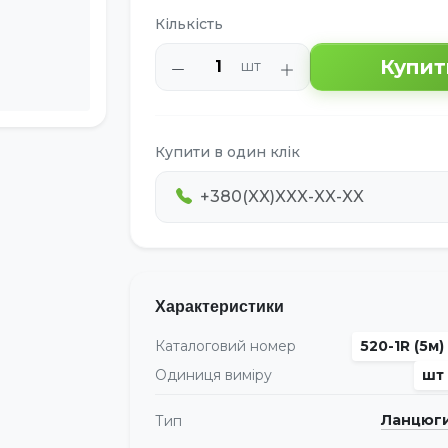
Кількість
Купит
шт
Купити в один клік
Характеристики
Каталоговий номер
520-1R (5м)
Одиниця виміру
шт
Ланцюг
Тип