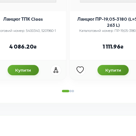
Ланцюг ТПК Claas
Ланцюг ПР-19,05-3180 (L=5
263 L)
оговий номер: 5400340, 5201960-1
Каталоговий номер: ПР-19,05-3180 
4 086.20
1 111.96
Купити
Купити