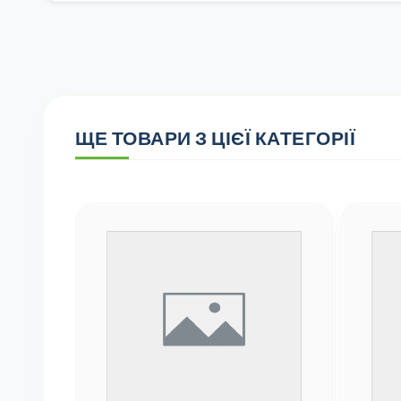
ЩЕ ТОВАРИ З ЦІЄЇ КАТЕГОРІЇ