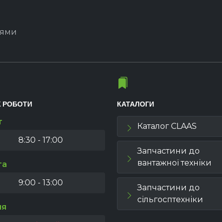
іями
К РОБОТИ
КАТАЛОГИ
т
Каталог CLAAS
8:30 - 17:00
Запчастини до
вантажної техніки
та
9:00 - 13:00
Запчастини до
сільгосптехніки
ля