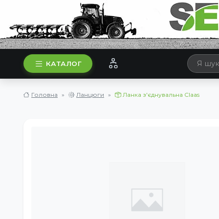
КАТАЛОГ
Головна
Ланцюги
Ланка з'єднувальна Claas