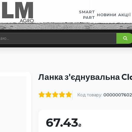
SMART
НОВИНИ
АКЦІЇ
PART
Ланка з'єднувальна Cl
Код товару:
0000007602
67.43