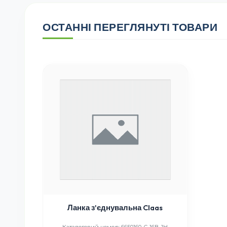
ОСТАННІ ПЕРЕГЛЯНУТІ ТОВАРИ
Ланка з'єднувальна Claas
Каталоговий номер: 6650160, C-16B-1H