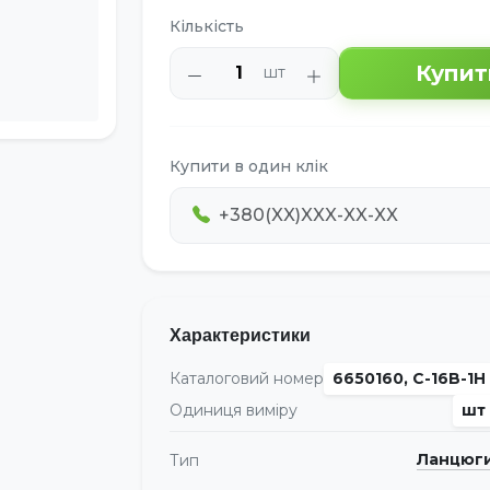
Кількість
Купит
шт
Купити в один клік
Характеристики
Каталоговий номер
6650160, C-16B-1H
Одиниця виміру
шт
Ланцюг
Тип