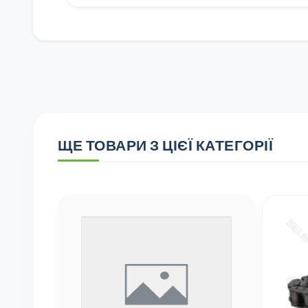
ЩЕ ТОВАРИ З ЦІЄЇ КАТЕГОРІЇ