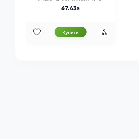
67.43
Купити