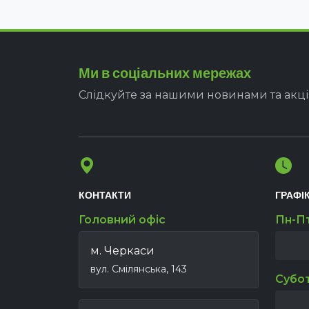
Ми в соціальних мережах
Слідкуйте за нашими новинами та акц
КОНТАКТИ
ГРАФІ
Головний офіс
Пн-П
м. Черкаси
вул. Смілянська, 143
Субо