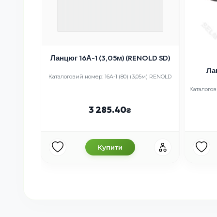
Ланцюг 16А-1 (3,05м) (RENOLD SD)
Ла
Каталоговий номер: 16A-1 (80) (3,05м) RENOLD
Каталогов
3 285.40
Купити