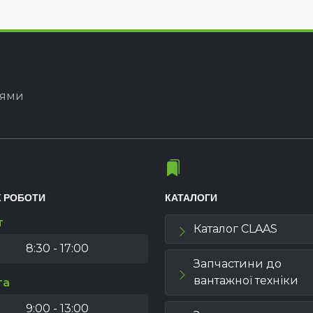
іями
К РОБОТИ
КАТАЛОГИ
т
Каталог CLAAS
8:30 - 17:00
Запчастини до
вантажної техніки
та
9:00 - 13:00