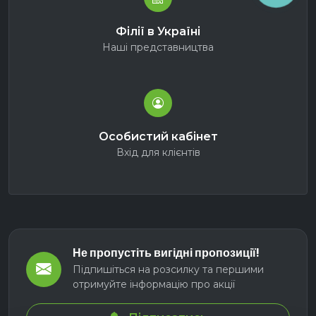
Філії в Україні
Наші представництва
Особистий кабінет
Вхід для клієнтів
Не пропустіть вигідні пропозиції!
Підпишіться на розсилку та першими
отримуйте інформацію про акції