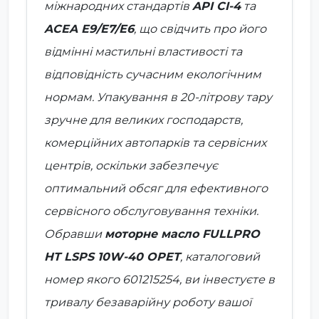
міжнародних стандартів
API CI-4
та
ACEA E9/E7/E6
, що свідчить про його
відмінні мастильні властивості та
відповідність сучасним екологічним
нормам. Упакування в 20-літрову тару
зручне для великих господарств,
комерційних автопарків та сервісних
центрів, оскільки забезпечує
оптимальний обсяг для ефективного
сервісного обслуговування техніки.
Обравши
моторне масло FULLPRO
HT LSPS 10W-40 OPET
, каталоговий
номер якого 601215254, ви інвестуєте в
тривалу безаварійну роботу вашої