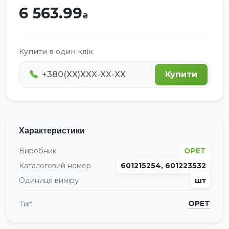
6 563.99
Купити в один клік
Купити
Характеристики
Виробник
OPET
Каталоговий номер
601215254, 601223532
Одиниця виміру
шт
OPET
Тип