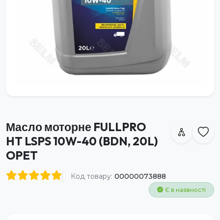
Масло моторне FULLPRO
HT LSPS 10W-40 (BDN, 20L)
OPET
Код товару:
00000073888
Є в наявності