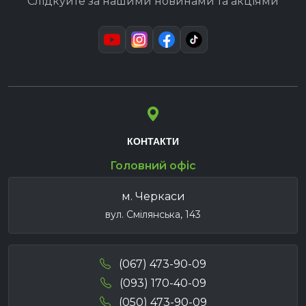
Слідкуйте за нашими новинами та акціями
КОНТАКТИ
Головний офіс
м. Черкаси
вул. Смілянська, 143
(067) 473-90-09
(093) 170-40-09
(050) 473-90-09