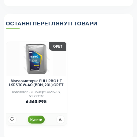
ОСТАННІ ПЕРЕГЛЯНУТІ ТОВАРИ
OPET
Масло моторне FULLPRO HT
LSPS 10W-40 (BDN, 20L) OPET
Каталоговий номер: 601215254,
601223532
6 563.99
Купити