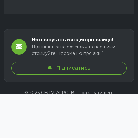
Не пропустіть вигідні пропозиції!
Підпишіться на розсилку та першими
отримуйте інформацію про акції
Підписатись
© 2026 СЕЛМ АГРО. Всі права захищені.
Розроблено з
для українських аграріїв