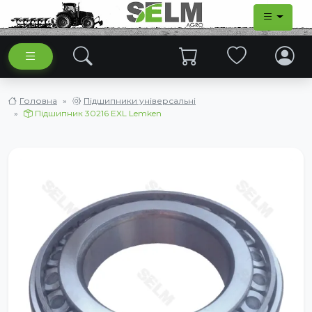
Головна
Підшипники універсальні
Підшипник 30216 EXL Lemken