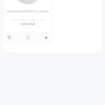
Підшипник 30216 EXL Lemken
Каталоговий номер: 3199094
460.04