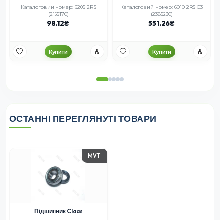
Каталоговий номер: 6205 2RS
Каталоговий номер: 6010 2RS С3
(2155170)
(2385230)
98.12
551.26
Купити
Купити
ОСТАННІ ПЕРЕГЛЯНУТІ ТОВАРИ
MVT
Підшипник Claas