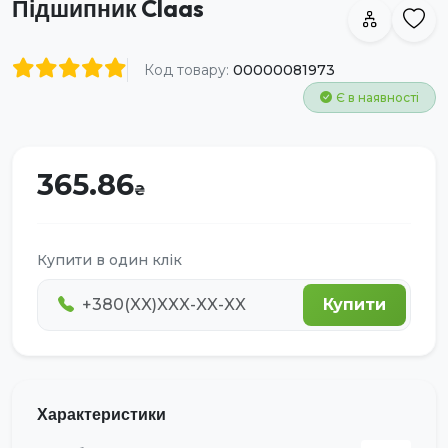
Підшипник Claas
Код товару:
00000081973
Є в наявності
365.86
Купити в один клік
Купити
Характеристики