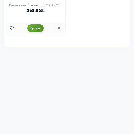
Каталоговий номер: 6160660 - MVT
365.86
Купити