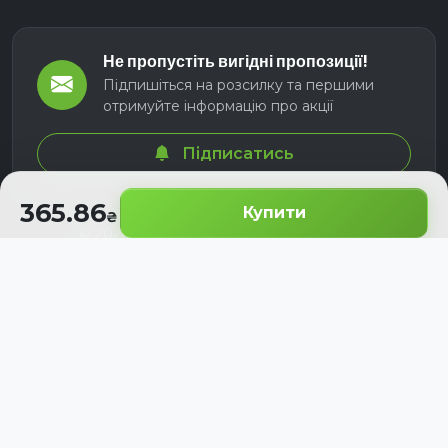
Не пропустіть вигідні пропозиції!
Підпишіться на розсилку та першими
отримуйте інформацію про акції
Підписатись
365.86
Купити
© 2026 СЕЛМ АГРО. Всі права захищені.
Розроблено з
для українських аграріїв