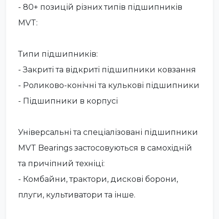
- 80+ позицій різних типів підшипників
MVT:
Типи підшипників:
- Закриті та відкриті підшипники ковзання
- Роликово-конічні та кулькові підшипники
- Підшипники в корпусі
Універсальні та спеціалізовані підшипники
MVT Bearings застосовуються в самохідній
та причіпний техніці:
- Комбайни, трактори, дискові борони,
плуги, культиватори та інше.