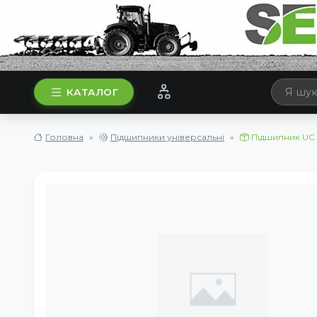
КАТАЛОГ
Головна
Підшипники універсальні
Підшипник UC 