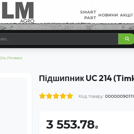
SMART
НОВИНИ
АКЦІЇ
PART
214 (Timken)
Підшипник UC 214 (Tim
Код товару:
00000090111
3 553.78