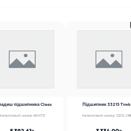
ладиш підшипника Claas
Підшипник 33215
Каталоговий номер: 6614731
Каталоговий номер: 33215, 218
5 392.61
3 334.00