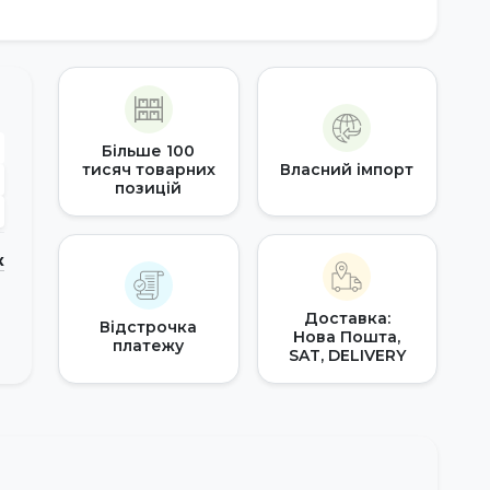
Більше 100
тисяч товарних
Власний імпорт
позицій
к
Доставка:
Відстрочка
Нова Пошта,
платежу
SAT, DELIVERY