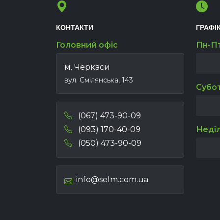
КОНТАКТИ
ГРАФІ
Головний офіс
Пн-П
м. Черкаси
вул. Смілянська, 143
Субо
(067) 473-90-09
(093) 170-40-09
Неді
(050) 473-90-09
info@selm.com.ua