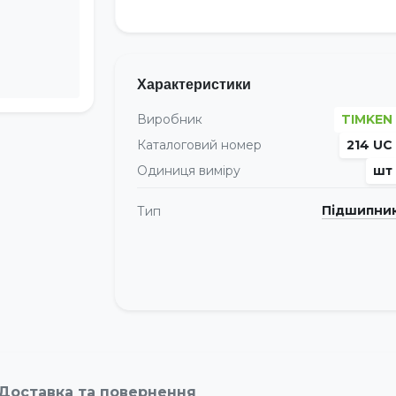
Характеристики
Виробник
TIMKEN
Каталоговий номер
214 UC
Одиниця виміру
шт
Підшипни
Тип
Доставка та повернення