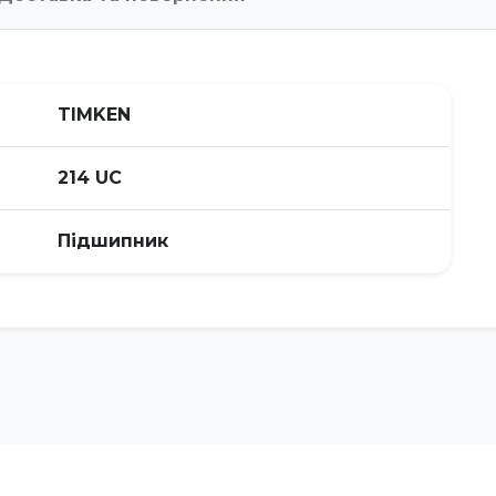
TIMKEN
214 UC
Підшипник