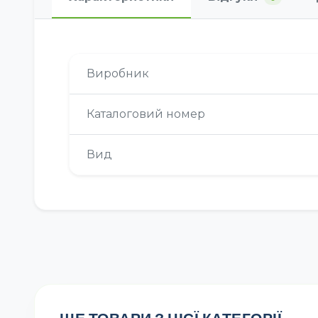
Виробник
Каталоговий номер
Вид
ЩЕ ТОВАРИ З ЦІЄЇ КАТЕГОРІЇ