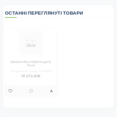
ОСТАННІ ПЕРЕГЛЯНУТІ ТОВАРИ
Кронштейн стойки Vogel &
Noot
Каталоговий номер: С2400030
19 276.81