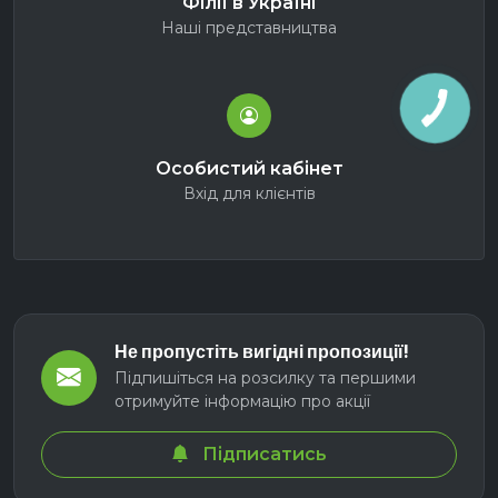
Філії в Україні
Наші представництва
Особистий кабінет
Вхід для клієнтів
Не пропустіть вигідні пропозиції!
Підпишіться на розсилку та першими
отримуйте інформацію про акції
Підписатись