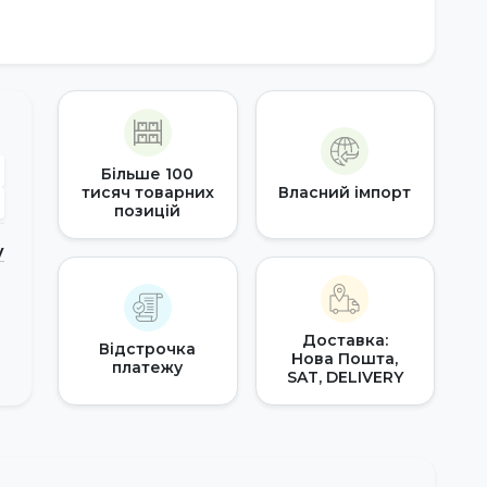
Більше 100
тисяч товарних
Власний імпорт
позицій
у
Доставка:
Відстрочка
Нова Пошта,
платежу
SAT, DELIVERY