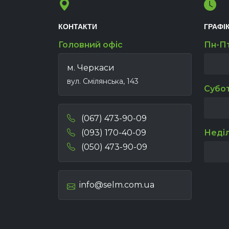
КОНТАКТИ
ГРАФІ
Головний офіс
Пн-П
м. Черкаси
вул. Смілянська, 143
Субо
(067) 473-90-09
(093) 170-40-09
Неді
(050) 473-90-09
info@selm.com.ua