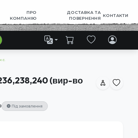
ПРО
ДОСТАВКА ТА
КОНТАКТИ
КОМПАНІЮ
ПОВЕРНЕННЯ
.с.
36,238,240 (вир-во
9
Під замовлення