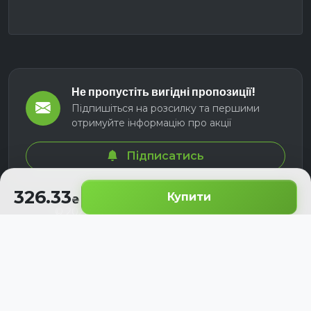
Не пропустіть вигідні пропозиції!
Підпишіться на розсилку та першими
отримуйте інформацію про акції
Підписатись
326.33
Купити
© 2026 СЕЛМ АГРО. Всі права захищені.
Розроблено з
для українських аграріїв