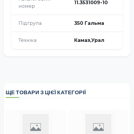
11.3531009-10
номер
Підгрупа
350 Гальма
Техніка
Камаз,Урал
ЩЕ ТОВАРИ З ЦІЄЇ КАТЕГОРІЇ