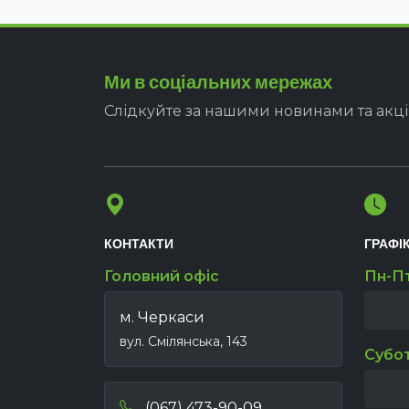
Ми в соціальних мережах
Слідкуйте за нашими новинами та акц
КОНТАКТИ
ГРАФІ
Головний офіс
Пн-П
м. Черкаси
вул. Смілянська, 143
Субо
(067) 473-90-09