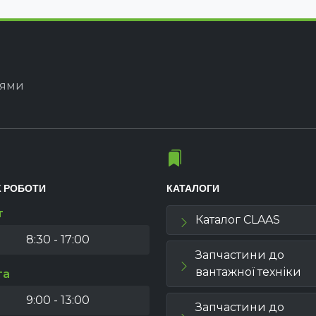
іями
К РОБОТИ
КАТАЛОГИ
т
Каталог CLAAS
8:30 - 17:00
Запчастини до
вантажної техніки
та
9:00 - 13:00
Запчастини до