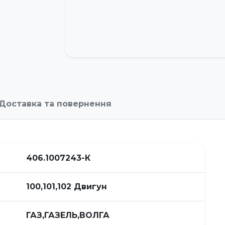
Доставка та повернення
406.1007243-К
100,101,102 Двигун
ГАЗ,ГАЗЕЛЬ,ВОЛГА