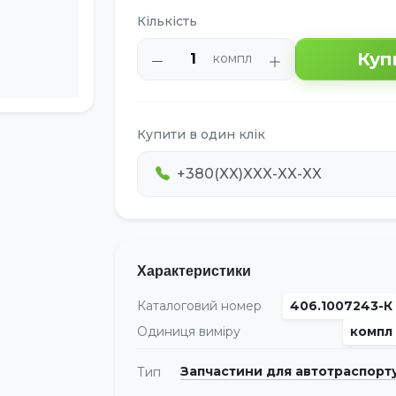
Кількість
Куп
компл
Купити в один клік
Характеристики
Каталоговий номер
406.1007243-К
Одиниця виміру
компл
Запчастини для автотраспорт
Тип