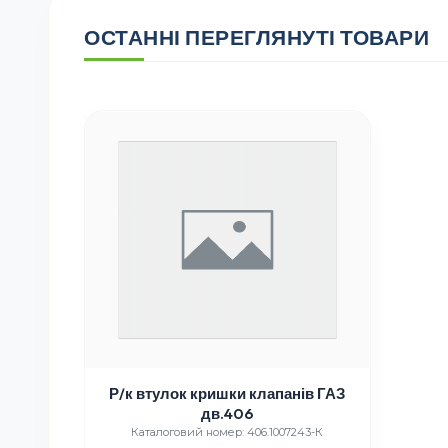
ОСТАННІ ПЕРЕГЛЯНУТІ ТОВАРИ
Р/к втулок кришки клапанів ГАЗ
дв.406
Каталоговий номер: 406.1007243-К