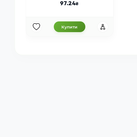
97.24
Купити