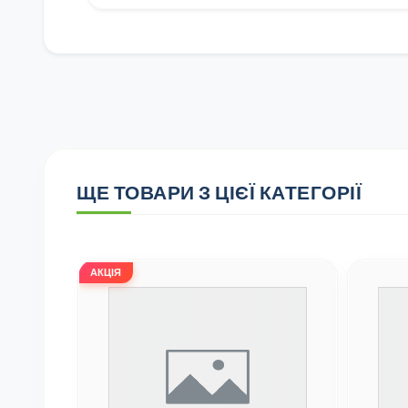
ЩЕ ТОВАРИ З ЦІЄЇ КАТЕГОРІЇ
АКЦІЯ