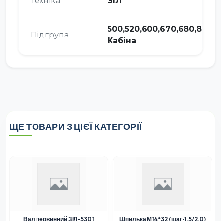
Техніка
ЗІЛ
500,520,600,670,680,810,8
Підгрупа
Кабіна
ЩЕ ТОВАРИ З ЦІЄЇ КАТЕГОРІЇ
Вал первинний ЗІЛ-5301
Шпилька М14*32 (шаг-1,5/2,0)