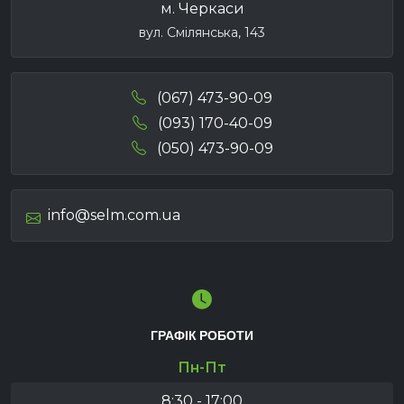
м. Черкаси
вул. Смілянська, 143
(067) 473-90-09
(093) 170-40-09
(050) 473-90-09
info@selm.com.ua
ГРАФІК РОБОТИ
Пн-Пт
8:30 - 17:00