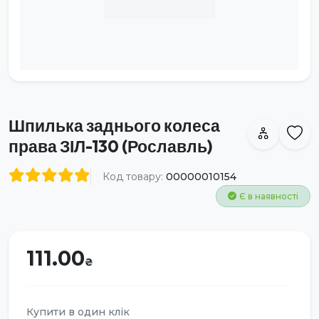
Шпилька заднього колеса
права ЗІЛ-130 (Рославль)
Код товару:
00000010154
Є в наявності
111.00
Купити в один клік