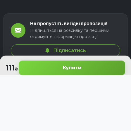
Не пропустіть вигідні пропозиції!
Підпишіться на розсилку та першими
отримуйте інформацію про акції
Підписатись
111
Купити
© 2026 СЕЛМ АГРО. Всі права захищені.
Розроблено з
для українських аграріїв