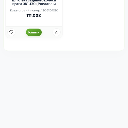
Шпилька заднього колеса
права ЗІЛ-130 (Рославль)
Каталоговий номер: 120-3104050
111.00
Купити