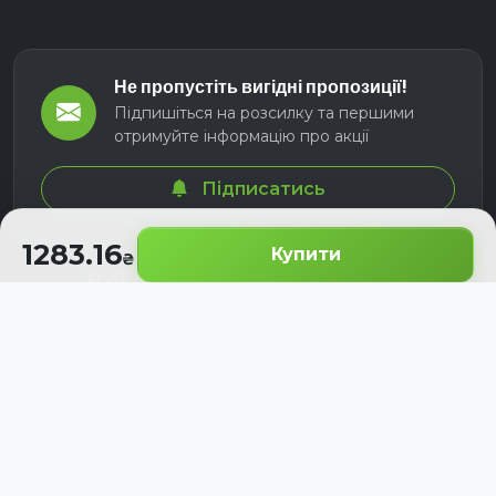
Не пропустіть вигідні пропозиції!
Підпишіться на розсилку та першими
отримуйте інформацію про акції
Підписатись
1283.16
Купити
© 2026 СЕЛМ АГРО. Всі права захищені.
Розроблено з
для українських аграріїв