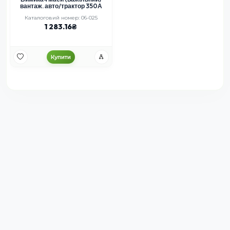
вантаж. авто/трактор 350А
Каталоговий номер: 06-025
1 283.16
Купити