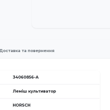
Доставка та повернення
34060856-A
Леміш культиватор
HORSСH