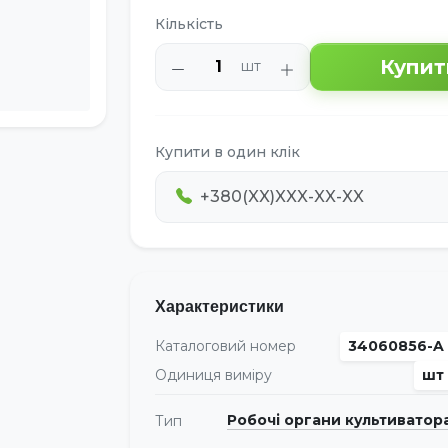
Кількість
Купит
шт
Купити в один клік
Характеристики
Каталоговий номер
34060856-A
Одиниця виміру
шт
Робочі органи культиватор
Тип