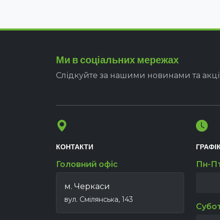
Ми в соціальних мережах
Слідкуйте за нашими новинами та акц
КОНТАКТИ
ГРАФІ
Головний офіс
Пн-П
м. Черкаси
вул. Смілянська, 143
Субо