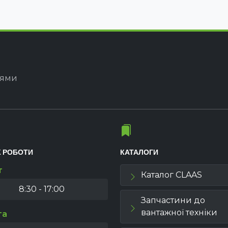
іями
К РОБОТИ
КАТАЛОГИ
т
Каталог CLAAS
8:30 - 17:00
Запчастини до
вантажної техніки
та