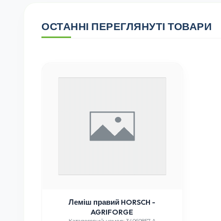
ОСТАННІ ПЕРЕГЛЯНУТІ ТОВАРИ
Леміш правий HORSCH -
AGRIFORGE
Каталоговий номер: 34060857-A