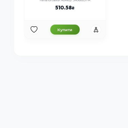
510.58
Купити