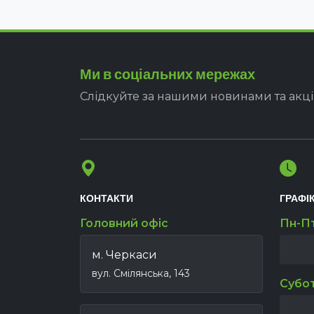
Ми в соціальних мережах
Слідкуйте за нашими новинами та акц
КОНТАКТИ
ГРАФІ
Головний офіс
Пн-П
м. Черкаси
вул. Смілянська, 143
Субо