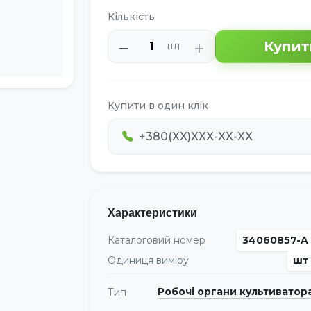
Кількість
Купит
шт
Купити в один клік
Характеристики
Каталоговий номер
34060857-A
Одиниця виміру
шт
Робочі органи культиватор
Тип