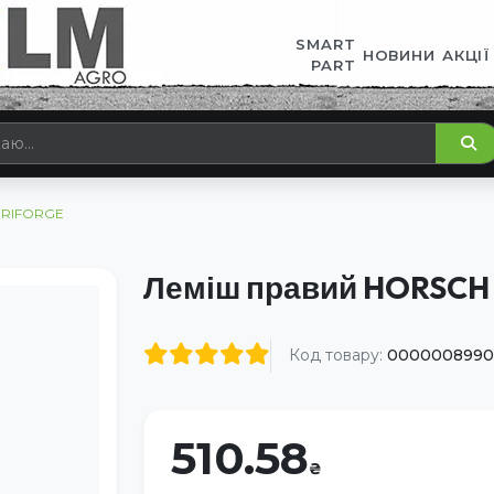
SMART
НОВИНИ
АКЦІЇ
PART
GRIFORGE
Леміш правий HORSCH
Код товару:
0000008990
510.58