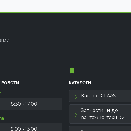
іями
К РОБОТИ
КАТАЛОГИ
т
Каталог CLAAS
8:30 - 17:00
Запчастини до
вантажної техніки
та
9:00 - 13:00