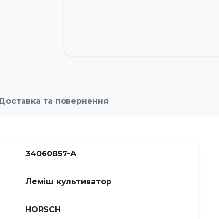
Доставка та повернення
34060857-A
Леміш культиватор
HORSСH