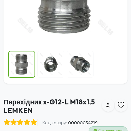
Перехідник x-G12-L M18x1,5
LEMKEN
Код товару:
00000054219
Є в наявності