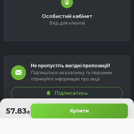
Особистий кабінет
Вхід для клієнтів
Не пропустіть вигідні пропозиції!
Підпишіться на розсилку та першими
отримуйте інформацію про акції
Підписатись
57.83
Купити
© 2026 СЕЛМ АГРО. Всі права захищені.
Розроблено з
для українських аграріїв