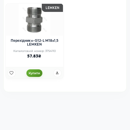
LEMKEN
Перехідник x-G12-L M18x1,5
LEMKEN
Каталоговий номер: 3754110
57.83
Купити