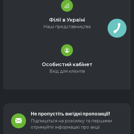
Філії в Україні
Наші представництва
Особистий кабінет
Вхід для клієнтів
Не пропустіть вигідні пропозиції!
Підпишіться на розсилку та першими
отримуйте інформацію про акції