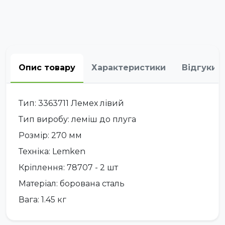
Опис товару
Характеристики
Відгуки
Тип: 3363711 Лемех лівий
Тип виробу: леміш до плуга
Розмір: 270 мм
Техніка: Lemken
Кріплення: 78707 - 2 шт
Матеріал: борована сталь
Вага: 1.45 кг