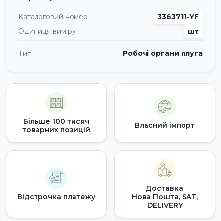
Каталоговий номер
3363711-YF
Одиниця виміру
шт
Робочі органи плуга
Тип
Більше 100 тисяч
Власний імпорт
товарних позицій
Доставка:
Відстрочка платежу
Нова Пошта, SAT,
DELIVERY