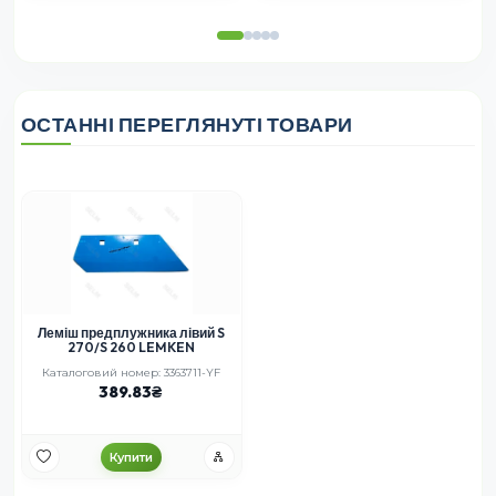
ОСТАННІ ПЕРЕГЛЯНУТІ ТОВАРИ
Леміш предплужника лівий S
270/S 260 LEMKEN
Каталоговий номер: 3363711-YF
389.83
Купити