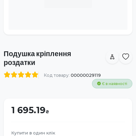
Подушка кріплення
роздатки
Код товару:
00000029119
Є в наявності
1 695.19
Купити в один клік