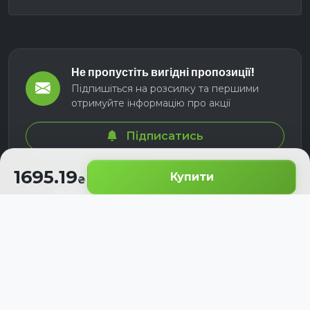
Не пропустіть вигідні пропозиції!
Підпишіться на розсилку та першими
отримуйте інформацію про акції
Підписатись
1695.19
Купити
© 2026 СЕЛМ АГРО. Всі права захищені.
Розроблено з
для українських аграріїв