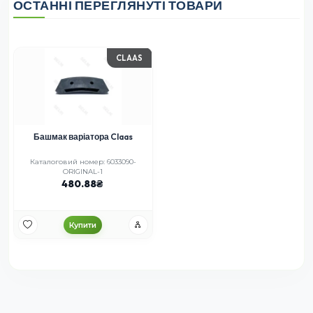
ОСТАННІ ПЕРЕГЛЯНУТІ ТОВАРИ
CLAAS
Башмак варіатора Claas
Каталоговий номер: 6033090-
ORIGINAL-1
480.88
Купити