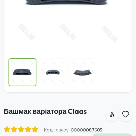
Башмак варіатора Claas
Код товару:
00000087685