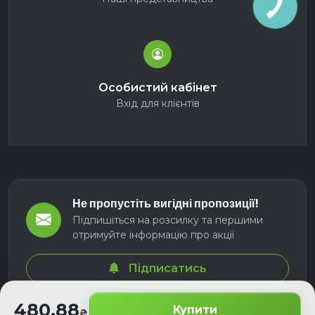
Особистий кабінет
Вхід для клієнтів
Не пропустіть вигідні пропозиції!
Підпишіться на розсилку та першими
отримуйте інформацію про акції
Підписатись
480.88
Купити